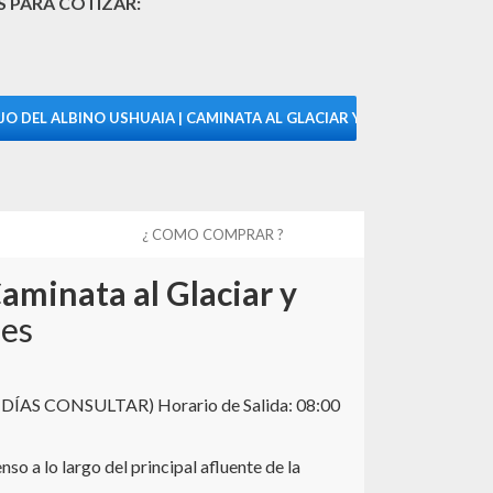
 PARA COTIZAR:
¿ COMO COMPRAR ?
aminata al Glaciar y
nes
S CONSULTAR) Horario de Salida: 08:00
o a lo largo del principal afluente de la