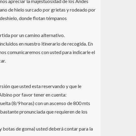
mos apreciar la majestuosidad de los Andes
lano de hielo surcado por grietas y rodeado por
e deshielo, donde flotan témpanos
tida por un camino alternativo.
ncluidos en nuestro itinerario de recogida. En
, nos comunicaremos con usted para indicarle el
ar.
sión que usted esta reservando y que le
Albino por favor tener en cuenta:
 vuelta (8/9 horas) con un ascenso de 800 mts
 bastante pronunciada que requieren de los
 botas de goma) usted deberá contar para la