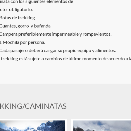
nata con los siguientes elementos de
cter obligatorio:
otas de trekking
uantes, gorro y bufanda
ampera preferiblemente impermeable y rompevientos.
 Mochila por persona.
da pasajero deberá cargar su propio equipo y alimentos.
 trekking está sujeto a cambios de último momento de acuerdo a l
KKING/CAMINATAS