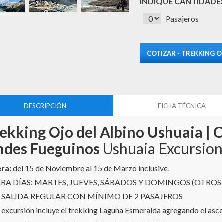
INDIQUE CANTIDADES
Pasajeros
DESCRIPCIÓN
FICHA TÉCNICA
ekking Ojo del Albino Ushuaia | C
ndes Fueguinos
Ushuaia Excursio
ra:
del 15 de Noviembre al 15 de Marzo inclusive.
RA DÍAS: MARTES, JUEVES, SÁBADOS Y DOMINGOS (OTROS DÍA
- SALIDA REGULAR CON MÍNIMO DE 2 PASAJEROS
 excursión incluye el trekking Laguna Esmeralda agregando el ascens