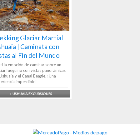
ekking Glaciar Martial
huaia | Caminata con
stas al Fin del Mundo
tí la emoción de caminar sobre un
ciar fueguino con vistas panorámicas
Ushuaia y el Canal Beagle. ¡Una
eriencia imperdible!
+ USHUAIA EXCURSIONES