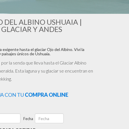
 DEL ALBINO USHUAIA |
 GLACIAR Y ANDES
exigente hasta el glaciar Ojo del Albino. Viví la
 paisajes únicos de Ushuaia.
or la senda que lleva hasta el Glaciar Albino
alda. Esta laguna y su glaciar se encuentran en
ekking.
UA CON TU
COMPRA ONLINE
Fecha