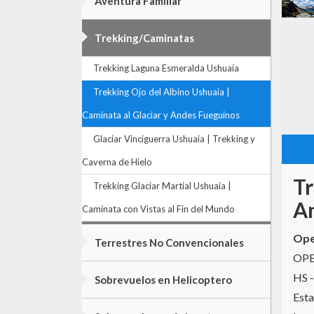
Aventura Familiar
Trekking/Caminatas
Trekking Laguna Esmeralda Ushuaia
Trekking Ojo del Albino Ushuaia |
Caminata al Glaciar y Andes Fueguinos
Glaciar Vinciguerra Ushuaia | Trekking y
Caverna de Hielo
Tr
Trekking Glaciar Martial Ushuaia |
A
Caminata con Vistas al Fin del Mundo
Ope
Terrestres No Convencionales
OPE
HS 
Sobrevuelos en Helicoptero
Esta